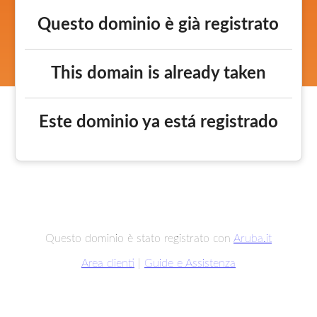
Questo dominio è già registrato
This domain is already taken
Este dominio ya está registrado
Questo dominio è stato registrato con
Aruba.it
Area clienti
|
Guide e Assistenza