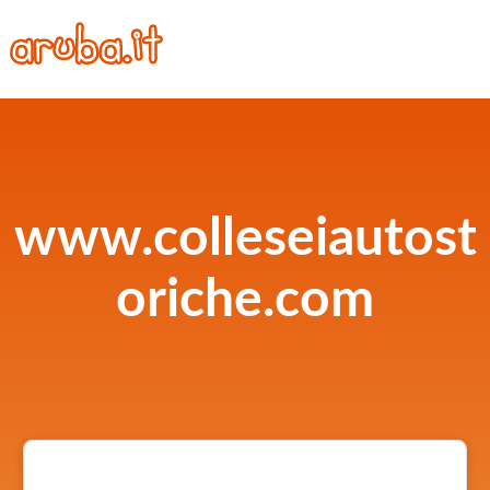
www.colleseiautost
oriche.com